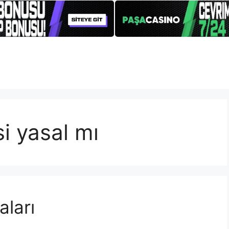
i yasal mı
ları