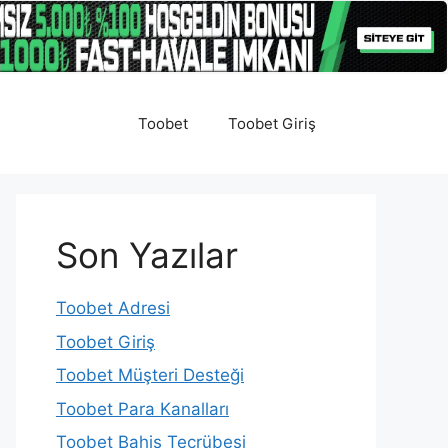
Toobet
Toobet Giriş
Son Yazılar
Toobet Adresi
Toobet Giriş
Toobet Müşteri Desteği
Toobet Para Kanalları
Toobet Bahis Tecrübesi