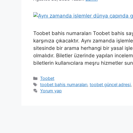
Toobet bahis numaraları Toobet bahis say
karşınıza çıkacaktır. Aynı zamanda işlem
sitesinde bir arama herhangi bir yasal iş
olmalıdır. Biletler üzerinde yapılan incelem
biletlerin kullanıcılara meşru hizmetler s
Kategoriler
Toobet
Etiketler
toobet bahis numaraları
,
toobet güncel adresi
Yorum yap