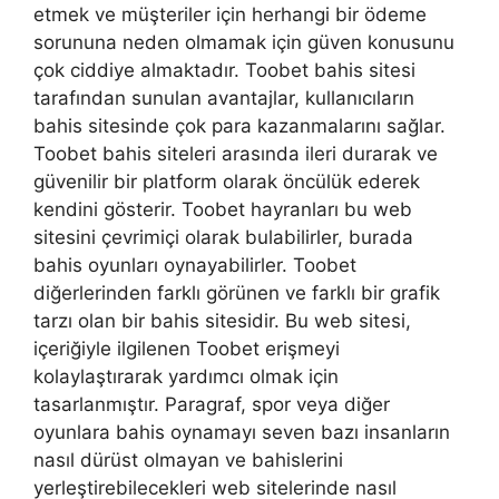
etmek ve müşteriler için herhangi bir ödeme
sorununa neden olmamak için güven konusunu
çok ciddiye almaktadır. Toobet bahis sitesi
tarafından sunulan avantajlar, kullanıcıların
bahis sitesinde çok para kazanmalarını sağlar.
Toobet bahis siteleri arasında ileri durarak ve
güvenilir bir platform olarak öncülük ederek
kendini gösterir. Toobet hayranları bu web
sitesini çevrimiçi olarak bulabilirler, burada
bahis oyunları oynayabilirler. Toobet
diğerlerinden farklı görünen ve farklı bir grafik
tarzı olan bir bahis sitesidir. Bu web sitesi,
içeriğiyle ilgilenen Toobet erişmeyi
kolaylaştırarak yardımcı olmak için
tasarlanmıştır. Paragraf, spor veya diğer
oyunlara bahis oynamayı seven bazı insanların
nasıl dürüst olmayan ve bahislerini
yerleştirebilecekleri web sitelerinde nasıl