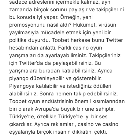
sadece adreslerini içermekle kalmaz, aynı
zamanda birçok sorunu paylaşır ve takipçilerini
bu konuda iyi yapar. Örneğin, yeni
promosyonunu nasıl aldı? Hükümet, virüsün
yayılmasıyla mücadele etmek için yeni bir
politika duyurdu. Toobet herkese bunu Twitter
hesabından anlattı. Farklı casino oyun
yarışmaları da ayarlayabilirsiniz. Takipçileriniz
için Twitter’da da paylaşabilirsiniz. Bu
yarışmalara buradan katılabilirsiniz. Ayrıca
piyango düzenleyebilir ve gösterebilir.
Piyangoya katılabilir ve istediğiniz ödülleri
alabilirsiniz. Sonra hemen takip edebilirsiniz.
Toobet oyun endüstrisinin önemli kısımlarından
biri olarak Avrupa’da büyük bir üne sahiptir.
Türkiye’de, özellikle Türkiye’de iyi bir ses
çıkardılar. Ayrıca reklamları, casino ve casino
eşyalarıyla birçok insanın dikkatini çekti.