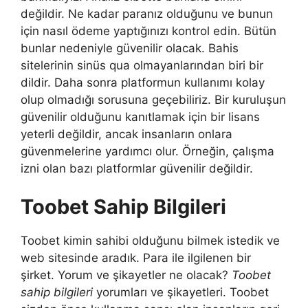
değildir. Ne kadar paranız olduğunu ve bunun
için nasıl ödeme yaptığınızı kontrol edin. Bütün
bunlar nedeniyle güvenilir olacak. Bahis
sitelerinin sinüs qua olmayanlarından biri bir
dildir. Daha sonra platformun kullanımı kolay
olup olmadığı sorusuna geçebiliriz. Bir kuruluşun
güvenilir olduğunu kanıtlamak için bir lisans
yeterli değildir, ancak insanların onlara
güvenmelerine yardımcı olur. Örneğin, çalışma
izni olan bazı platformlar güvenilir değildir.
Toobet Sahip Bilgileri
Toobet kimin sahibi olduğunu bilmek istedik ve
web sitesinde aradık. Para ile ilgilenen bir
şirket. Yorum ve şikayetler ne olacak?
Toobet
sahip bilgileri
yorumları ve şikayetleri. Toobet