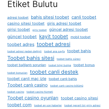
Etiket Bulutu
bahis sitesi toobet
canli toobet
adresi toobet
casino sitesi toobet
giris adresi toobet
girisi toobet
güncel adresi toobet
giris toobet
kayit toobet
güncel toobet
mobil toobet
toobet adresi
toobet adres
toobet bahis
toobet adresi neden değişti
toobet ana sayfa
Toobet bahis sitesi
toobet bahis süreci
toobet bağlantı sorunları
toobet bonus
toobet bilgi bulma
toobet canli destek
toobet bonusları
toobet canli maç izle
toobet canlı bahis
Toobet canlı casino
toobet canlı casino bölümü
toobet casino
toobet casino hizmeti
Toobet casino oyunları
toobet casino sitesi
toobet com
toobet en son haberler
toobet geçerli bir giriş adresi