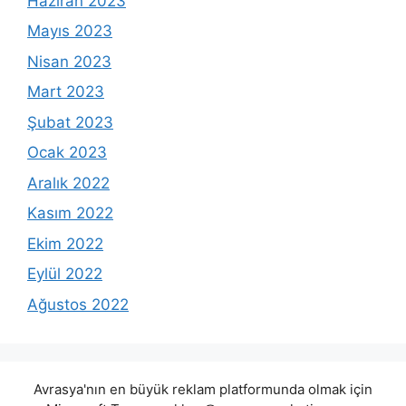
Haziran 2023
Mayıs 2023
Nisan 2023
Mart 2023
Şubat 2023
Ocak 2023
Aralık 2022
Kasım 2022
Ekim 2022
Eylül 2022
Ağustos 2022
Avrasya'nın en büyük reklam platformunda olmak için