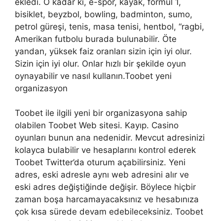
ekledi. O kadar ki, e-spor, kayak, formül 1,
bisiklet, beyzbol, bowling, badminton, sumo,
petrol güreşi, tenis, masa tenisi, hentbol, “ragbi,
Amerikan futbolu burada bulunabilir. Öte
yandan, yüksek faiz oranları sizin için iyi olur.
Sizin için iyi olur. Onlar hızlı bir şekilde oyun
oynayabilir ve nasıl kullanın.Toobet yeni
organizasyon
Toobet ile ilgili yeni bir organizasyona sahip
olabilen Toobet Web sitesi. Kayıp. Casino
oyunları bunun ana nedenidir. Mevcut adresinizi
kolayca bulabilir ve hesaplarını kontrol ederek
Toobet Twitter’da oturum açabilirsiniz. Yeni
adres, eski adresle aynı web adresini alır ve
eski adres değiştiğinde değişir. Böylece hiçbir
zaman boşa harcamayacaksınız ve hesabınıza
çok kısa sürede devam edebileceksiniz. Toobet