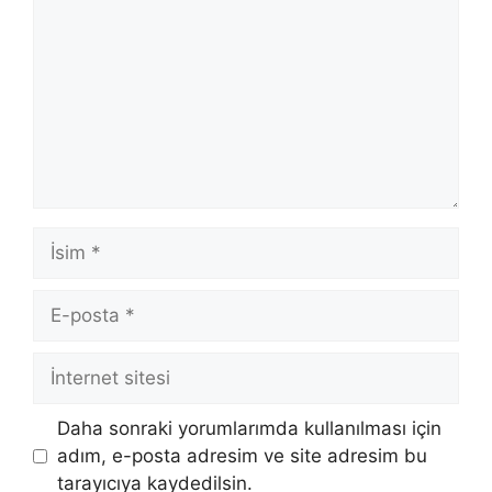
İsim
E-
posta
İnternet
sitesi
Daha sonraki yorumlarımda kullanılması için
adım, e-posta adresim ve site adresim bu
tarayıcıya kaydedilsin.