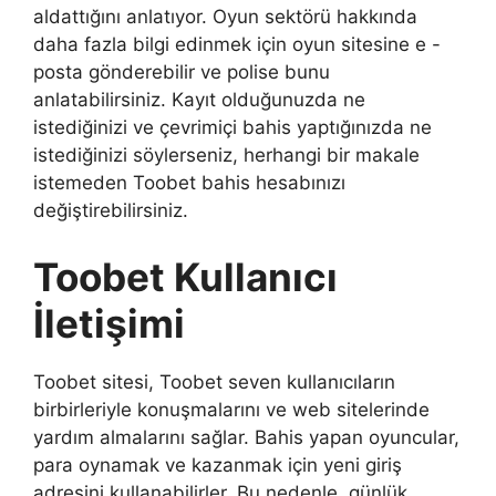
aldattığını anlatıyor. Oyun sektörü hakkında
daha fazla bilgi edinmek için oyun sitesine e -
posta gönderebilir ve polise bunu
anlatabilirsiniz. Kayıt olduğunuzda ne
istediğinizi ve çevrimiçi bahis yaptığınızda ne
istediğinizi söylerseniz, herhangi bir makale
istemeden Toobet bahis hesabınızı
değiştirebilirsiniz.
Toobet Kullanıcı
İletişimi
Toobet sitesi, Toobet seven kullanıcıların
birbirleriyle konuşmalarını ve web sitelerinde
yardım almalarını sağlar. Bahis yapan oyuncular,
para oynamak ve kazanmak için yeni giriş
adresini kullanabilirler. Bu nedenle, günlük