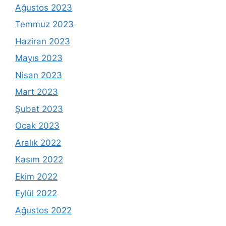
Ağustos 2023
Temmuz 2023
Haziran 2023
Mayıs 2023
Nisan 2023
Mart 2023
Şubat 2023
Ocak 2023
Aralık 2022
Kasım 2022
Ekim 2022
Eylül 2022
Ağustos 2022