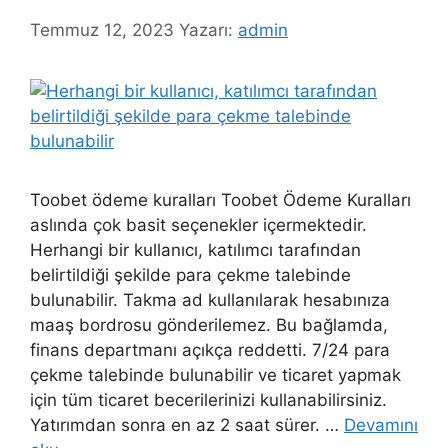
Temmuz 12, 2023
Yazarı:
admin
Toobet ödeme kuralları Toobet Ödeme Kuralları
aslında çok basit seçenekler içermektedir.
Herhangi bir kullanıcı, katılımcı tarafından
belirtildiği şekilde para çekme talebinde
bulunabilir. Takma ad kullanılarak hesabınıza
maaş bordrosu gönderilemez. Bu bağlamda,
finans departmanı açıkça reddetti. 7/24 para
çekme talebinde bulunabilir ve ticaret yapmak
için tüm ticaret becerilerinizi kullanabilirsiniz.
Yatırımdan sonra en az 2 saat sürer. …
Devamını