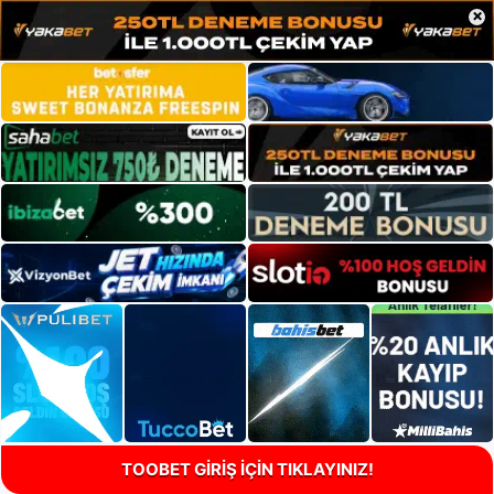
×
TOOBET GİRİŞ İÇİN TIKLAYINIZ!