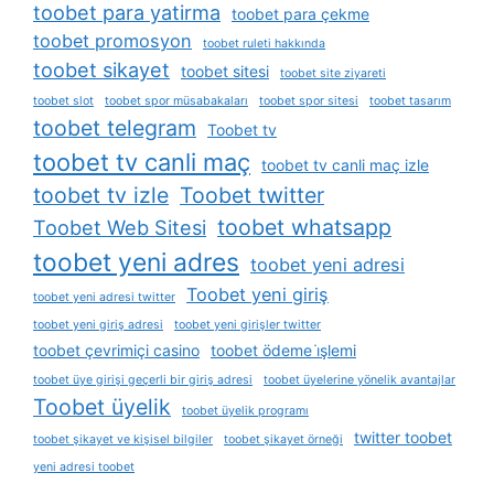
toobet para yatirma
toobet para çekme
toobet promosyon
toobet ruleti hakkında
toobet sikayet
toobet sitesi
toobet site ziyareti
toobet slot
toobet spor müsabakaları
toobet spor sitesi
toobet tasarım
toobet telegram
Toobet tv
toobet tv canli maç
toobet tv canli maç izle
toobet tv izle
Toobet twitter
toobet whatsapp
Toobet Web Sitesi
toobet yeni adres
toobet yeni adresi
Toobet yeni giriş
toobet yeni adresi twitter
toobet yeni giriş adresi
toobet yeni girişler twitter
toobet çevrimiçi casino
toobet ödeme i̇şlemi
toobet üye girişi geçerli bir giriş adresi
toobet üyelerine yönelik avantajlar
Toobet üyelik
toobet üyelik programı
twitter toobet
toobet şikayet ve kişisel bilgiler
toobet şikayet örneği
yeni adresi toobet