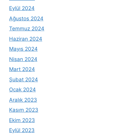
Eylül 2024
Ağustos 2024
Temmuz 2024
Haziran 2024
Mayıs 2024
Nisan 2024
Mart 2024
Şubat 2024
Ocak 2024
Aralık 2023
Kasım 2023
Ekim 2023
Eylül 2023