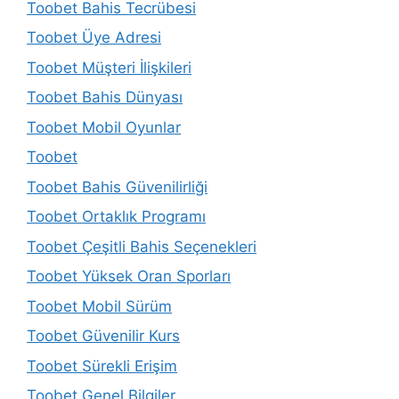
Toobet Bahis Tecrübesi
Toobet Üye Adresi
Toobet Müşteri İlişkileri
Toobet Bahis Dünyası
Toobet Mobil Oyunlar
Toobet
Toobet Bahis Güvenilirliği
Toobet Ortaklık Programı
Toobet Çeşitli Bahis Seçenekleri
Toobet Yüksek Oran Sporları
Toobet Mobil Sürüm
Toobet Güvenilir Kurs
Toobet Sürekli Erişim
Toobet Genel Bilgiler