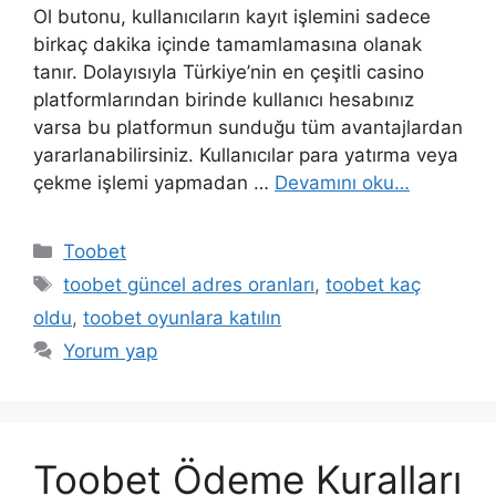
Ol butonu, kullanıcıların kayıt işlemini sadece
birkaç dakika içinde tamamlamasına olanak
tanır. Dolayısıyla Türkiye’nin en çeşitli casino
platformlarından birinde kullanıcı hesabınız
varsa bu platformun sunduğu tüm avantajlardan
yararlanabilirsiniz. Kullanıcılar para yatırma veya
çekme işlemi yapmadan …
Devamını oku…
Kategoriler
Toobet
Etiketler
toobet güncel adres oranları
,
toobet kaç
oldu
,
toobet oyunlara katılın
Yorum yap
Toobet Ödeme Kuralları