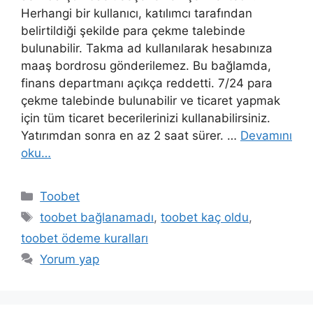
Herhangi bir kullanıcı, katılımcı tarafından
belirtildiği şekilde para çekme talebinde
bulunabilir. Takma ad kullanılarak hesabınıza
maaş bordrosu gönderilemez. Bu bağlamda,
finans departmanı açıkça reddetti. 7/24 para
çekme talebinde bulunabilir ve ticaret yapmak
için tüm ticaret becerilerinizi kullanabilirsiniz.
Yatırımdan sonra en az 2 saat sürer. …
Devamını
oku…
Kategoriler
Toobet
Etiketler
toobet bağlanamadı
,
toobet kaç oldu
,
toobet ödeme kuralları
Yorum yap