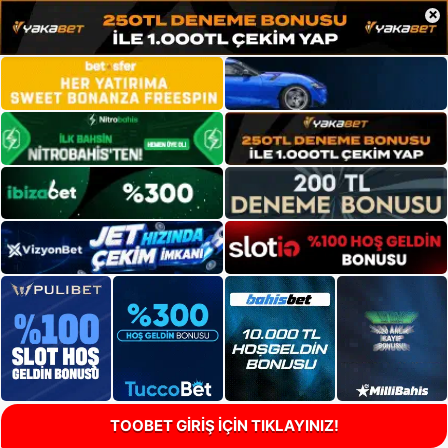
×
TOOBET GİRİŞ İÇİN TIKLAYINIZ!