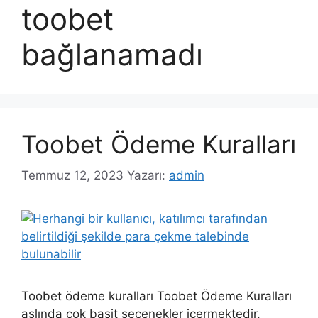
toobet
bağlanamadı
Toobet Ödeme Kuralları
Temmuz 12, 2023
Yazarı:
admin
Toobet ödeme kuralları Toobet Ödeme Kuralları
aslında çok basit seçenekler içermektedir.