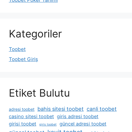
Toobet Poker Tanımı
Kategoriler
Toobet
Toobet Giriş
Etiket Bulutu
bahis sitesi toobet
canli toobet
adresi toobet
casino sitesi toobet
giris adresi toobet
girisi toobet
güncel adresi toobet
giris toobet