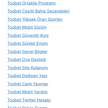
Toobet Ortaklık Programı
Toobet Çeşitli Bahis Seçenekleri
Toobet Yüksek Oran Sporları
Toobet Mobil Sürüm
Toobet Güvenilir Kurs
Toobet Sürekli Erişim
Toobet Genel Bilgiler
Toobet Üye Desteği
Toobet Site Kullanımı
Toobet Değişen Yapı
Toobet Canlı Yayınlar
Toobet Mobil Yardım
Toobet Twitter Hesabı