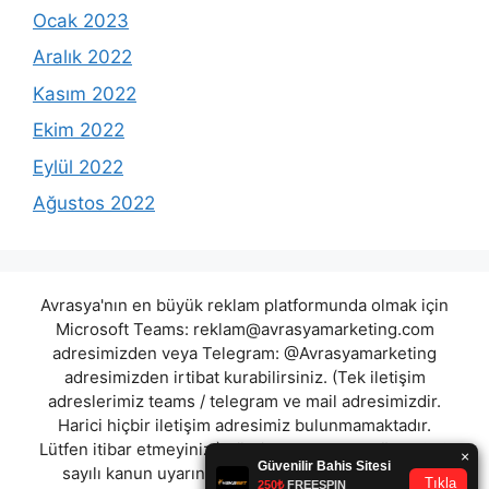
Ocak 2023
Aralık 2022
Kasım 2022
Ekim 2022
Eylül 2022
Ağustos 2022
Avrasya'nın en büyük reklam platformunda olmak için
Microsoft Teams:
reklam@avrasyamarketing.com
adresimizden veya Telegram: @Avrasyamarketing
adresimizden irtibat kurabilirsiniz. (Tek iletişim
adreslerimiz teams / telegram ve mail adresimizdir.
Harici hiçbir iletişim adresimiz bulunmamaktadır.
Lütfen itibar etmeyiniz.) Türkiye yasalarına göre 7258
sayılı kanun uyarınca yasa dışı bahis oynamanın