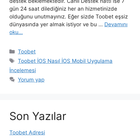
destek beklemektedir. Canlı Destek hattı ise 7
gün 24 saat dilediğiniz her an hizmetinizde
olduğunu unutmayınız. Eğer sizde Toobet eşsiz
dünyasında yer almak istiyor ve bu …
Devamını
oku…
Kategoriler
Toobet
Etiketler
Toobet İOS Nasıl İOS Mobil Uygulama
İncelemesi
Yorum yap
Son Yazılar
Toobet Adresi