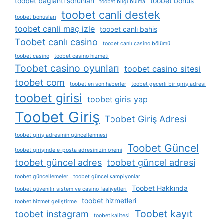
toobet bağlantı sorunları
toobet bonus
toobet bilgi bulma
toobet canli destek
toobet bonusları
toobet canli maç izle
toobet canlı bahis
Toobet canlı casino
toobet canlı casino bölümü
toobet casino
toobet casino hizmeti
Toobet casino oyunları
toobet casino sitesi
toobet com
toobet en son haberler
toobet geçerli bir giriş adresi
toobet girisi
toobet giris yap
Toobet Giriş
Toobet Giriş Adresi
toobet giriş adresinin güncellenmesi
Toobet Güncel
toobet girişinde e-posta adresinizin önemi
toobet güncel adres
toobet güncel adresi
toobet güncellemeler
toobet güncel şampiyonlar
Toobet Hakkında
toobet güvenilir sistem ve casino faaliyetleri
toobet hizmetleri
toobet hizmet geliştirme
Toobet kayıt
toobet instagram
toobet kalitesi