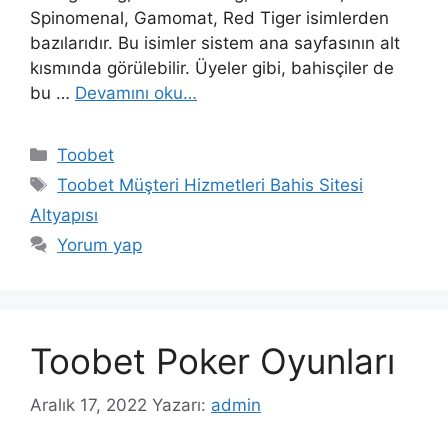
Spinomenal, Gamomat, Red Tiger isimlerden
bazılarıdır. Bu isimler sistem ana sayfasının alt
kısmında görülebilir. Üyeler gibi, bahisçiler de
bu …
Devamını oku…
Kategoriler
Toobet
Etiketler
Toobet Müşteri Hizmetleri Bahis Sitesi
Altyapısı
Yorum yap
Toobet Poker Oyunları
Aralık 17, 2022
Yazarı:
admin