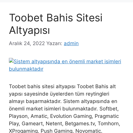
Toobet Bahis Sitesi
Altyapısı
Aralık 24, 2022
Yazarı:
admin
Toobet bahis sitesi altyapısı Toobet Bahis alt
yapısı sayesinde üyelerden tüm reytingleri
almayı başarmaktadır. Sistem altyapısında en
önemli market isimleri bulunmaktadır. Softbet,
Playson, Amatic, Evolution Gaming, Pragmatic
Play, Gameart, Netent, Betgames.tv, Tomhorn,
XProgaming, Push Gaming, Novomatic,