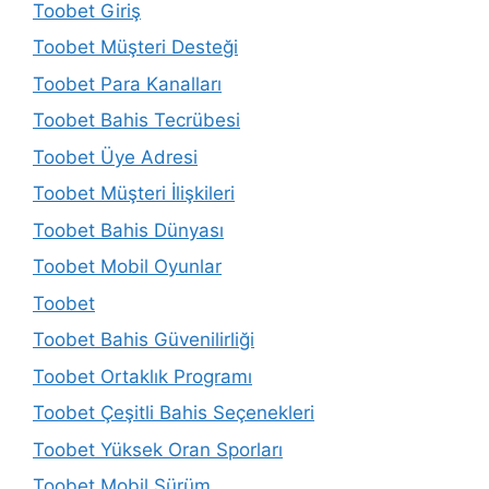
Toobet Giriş
Toobet Müşteri Desteği
Toobet Para Kanalları
Toobet Bahis Tecrübesi
Toobet Üye Adresi
Toobet Müşteri İlişkileri
Toobet Bahis Dünyası
Toobet Mobil Oyunlar
Toobet
Toobet Bahis Güvenilirliği
Toobet Ortaklık Programı
Toobet Çeşitli Bahis Seçenekleri
Toobet Yüksek Oran Sporları
Toobet Mobil Sürüm