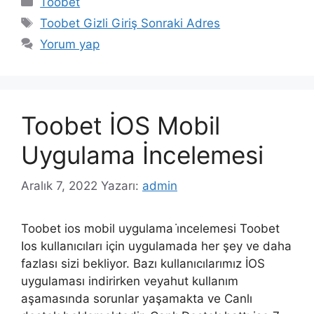
Toobet
Etiketler
Toobet Gizli Giriş Sonraki Adres
Yorum yap
Toobet İOS Mobil
Uygulama İncelemesi
Aralık 7, 2022
Yazarı:
admin
Toobet ios mobil uygulama i̇ncelemesi Toobet
Ios kullanıcıları için uygulamada her şey ve daha
fazlası sizi bekliyor. Bazı kullanıcılarımız İOS
uygulaması indirirken veyahut kullanım
aşamasında sorunlar yaşamakta ve Canlı