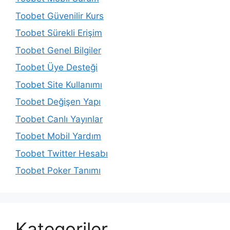
Toobet Güvenilir Kurs
Toobet Sürekli Erişim
Toobet Genel Bilgiler
Toobet Üye Desteği
Toobet Site Kullanımı
Toobet Değişen Yapı
Toobet Canlı Yayınlar
Toobet Mobil Yardım
Toobet Twitter Hesabı
Toobet Poker Tanımı
Kategoriler