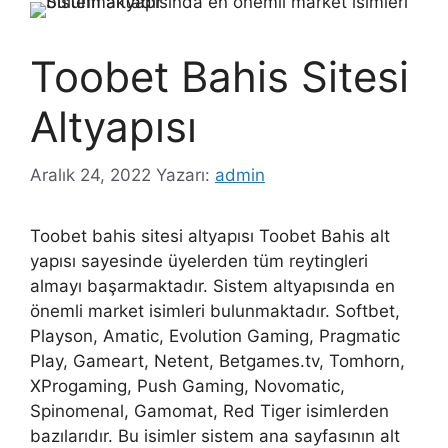
Toobet Bahis Sitesi
Altyapısı
Aralık 24, 2022
Yazarı:
admin
Toobet bahis sitesi altyapısı Toobet Bahis alt
yapısı sayesinde üyelerden tüm reytingleri
almayı başarmaktadır. Sistem altyapısında en
önemli market isimleri bulunmaktadır. Softbet,
Playson, Amatic, Evolution Gaming, Pragmatic
Play, Gameart, Netent, Betgames.tv, Tomhorn,
XProgaming, Push Gaming, Novomatic,
Spinomenal, Gamomat, Red Tiger isimlerden
bazılarıdır. Bu isimler sistem ana sayfasının alt