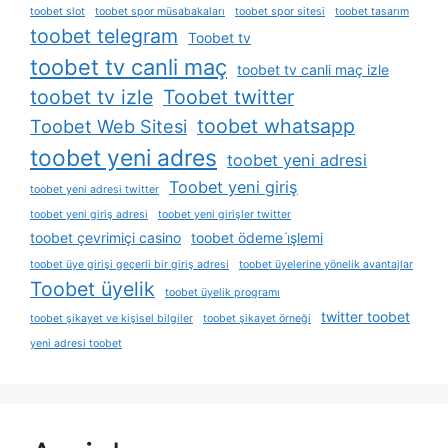
toobet slot
toobet spor müsabakaları
toobet spor sitesi
toobet tasarım
toobet telegram
Toobet tv
toobet tv canli maç
toobet tv canli maç izle
toobet tv izle
Toobet twitter
toobet whatsapp
Toobet Web Sitesi
toobet yeni adres
toobet yeni adresi
Toobet yeni giriş
toobet yeni adresi twitter
toobet yeni giriş adresi
toobet yeni girişler twitter
toobet çevrimiçi casino
toobet ödeme i̇şlemi
toobet üye girişi geçerli bir giriş adresi
toobet üyelerine yönelik avantajlar
Toobet üyelik
toobet üyelik programı
twitter toobet
toobet şikayet ve kişisel bilgiler
toobet şikayet örneği
yeni adresi toobet