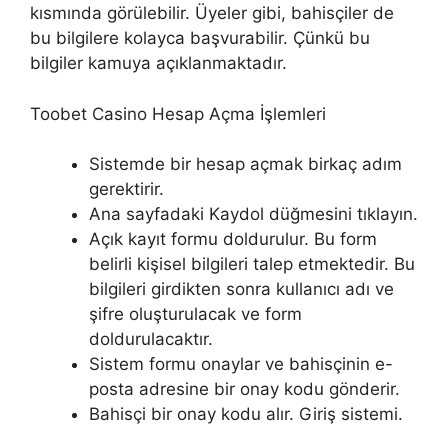
kısmında görülebilir. Üyeler gibi, bahisçiler de
bu bilgilere kolayca başvurabilir. Çünkü bu
bilgiler kamuya açıklanmaktadır.
Toobet Casino Hesap Açma İşlemleri
Sistemde bir hesap açmak birkaç adım
gerektirir.
Ana sayfadaki Kaydol düğmesini tıklayın.
Açık kayıt formu doldurulur. Bu form
belirli kişisel bilgileri talep etmektedir. Bu
bilgileri girdikten sonra kullanıcı adı ve
şifre oluşturulacak ve form
doldurulacaktır.
Sistem formu onaylar ve bahisçinin e-
posta adresine bir onay kodu gönderir.
Bahisçi bir onay kodu alır. Giriş sistemi.