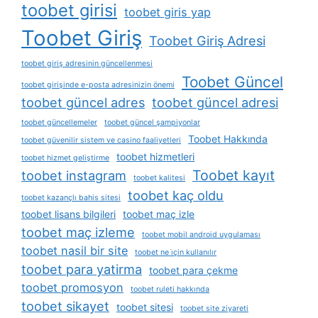
toobet girisi
toobet giris yap
Toobet Giriş
Toobet Giriş Adresi
toobet giriş adresinin güncellenmesi
Toobet Güncel
toobet girişinde e-posta adresinizin önemi
toobet güncel adres
toobet güncel adresi
toobet güncellemeler
toobet güncel şampiyonlar
Toobet Hakkında
toobet güvenilir sistem ve casino faaliyetleri
toobet hizmetleri
toobet hizmet geliştirme
Toobet kayıt
toobet instagram
toobet kalitesi
toobet kaç oldu
toobet kazançlı bahis sitesi
toobet lisans bilgileri
toobet maç izle
toobet maç izleme
toobet mobil android uygulaması
toobet nasil bir site
toobet ne i̇çin kullanılır
toobet para yatirma
toobet para çekme
toobet promosyon
toobet ruleti hakkında
toobet sikayet
toobet sitesi
toobet site ziyareti