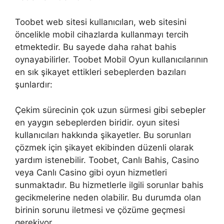
Toobet web sitesi kullanıcıları, web sitesini
öncelikle mobil cihazlarda kullanmayı tercih
etmektedir. Bu sayede daha rahat bahis
oynayabilirler. Toobet Mobil Oyun kullanıcılarının
en sık şikayet ettikleri sebeplerden bazıları
şunlardır:
Çekim sürecinin çok uzun sürmesi gibi sebepler
en yaygın sebeplerden biridir. oyun sitesi
kullanıcıları hakkında şikayetler. Bu sorunları
çözmek için şikayet ekibinden düzenli olarak
yardım istenebilir. Toobet, Canlı Bahis, Casino
veya Canlı Casino gibi oyun hizmetleri
sunmaktadır. Bu hizmetlerle ilgili sorunlar bahis
gecikmelerine neden olabilir. Bu durumda olan
birinin sorunu iletmesi ve çözüme geçmesi
gerekiyor.