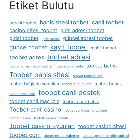
Etiket Bulutu
bahis sitesi toobet
canli toobet
adresi toobet
casino sitesi toobet
giris adresi toobet
girisi toobet
güncel adresi toobet
giris toobet
kayit toobet
güncel toobet
mobil toobet
toobet adresi
toobet adres
toobet bahis
toobet adresi neden değişti
toobet ana sayfa
Toobet bahis sitesi
toobet bahis süreci
toobet bağlantı sorunları
toobet bonus
toobet bilgi bulma
toobet canli destek
toobet bonusları
toobet canli maç izle
toobet canlı bahis
Toobet canlı casino
toobet canlı casino bölümü
toobet casino
toobet casino hizmeti
Toobet casino oyunları
toobet casino sitesi
toobet com
toobet en son haberler
toobet geçerli bir giriş adresi