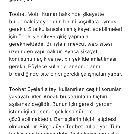
Toobet Mobil Kumar hakkında şikayette
bulunmak isteyenlerin belirli koşullara uyması
gerekir. Site kullanıcılarının şikayet edebilmeleri
için öncelikle siteye giriş yapmaları
gerekmektedir. Bu işlem mevcut web sitesi
üzerinden yapılmalıdır. Ayrıca şikayet
konusunun açık ve net bir şekilde anlatılması
gerekir. Böylece kullanıcılar sorunlarını
bildirdiğinde site ekibi gerekli çalışmaları yapar.
Toobet üyeleri siteyi kullanırken çeşitli sorunlar
yaşayabilirler. Ancak bu sorunların hiçbiri
aşılamaz değildir. Bunun için gerekli yardım
istendiğinde sorun çok kısa sürede
çözülebilmektedir. Bahisçilerin hiçbir şüphesi
olmamalıdır. Birçok üye Toobet kullanıyor. Tüm
bu kişilerin bir veya daha fazla kaçınılmaz site