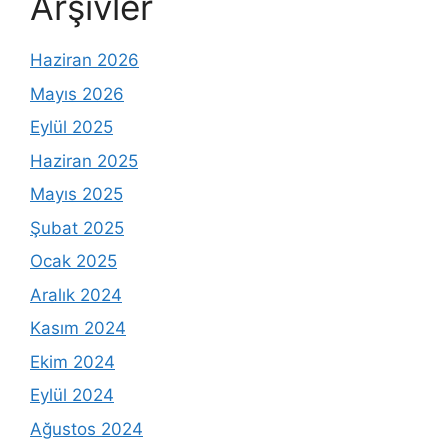
Arşivler
Haziran 2026
Mayıs 2026
Eylül 2025
Haziran 2025
Mayıs 2025
Şubat 2025
Ocak 2025
Aralık 2024
Kasım 2024
Ekim 2024
Eylül 2024
Ağustos 2024