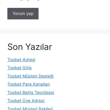
Son Yazılar
Toobet Adresi
Toobet Giriş
Toobet Müşteri Desteği
Toobet Para Kanalları
Toobet Bahis Tecrübesi
Toobet Üye Adresi
Toobet Müşteri İlişkileri