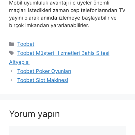
Mobil uyumluluk avantajı ile üyeler önemli
maçları istedikleri zaman cep telefonlarından TV
yayını olarak anında izlemeye başlayabilir ve
birçok imkandan yararlanabilirler.
Kategoriler
Toobet
Etiketler
Toobet Müşteri Hizmetleri Bahis Sitesi
Altyapısı
Yazı
Toobet Poker Oyunları
dolaşımı
Toobet Slot Makinesi
Yorum yapın
Yorum