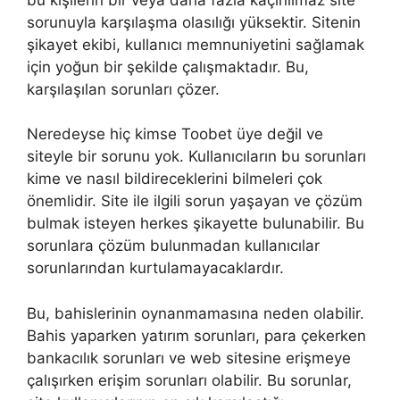
sorunuyla karşılaşma olasılığı yüksektir. Sitenin
şikayet ekibi, kullanıcı memnuniyetini sağlamak
için yoğun bir şekilde çalışmaktadır. Bu,
karşılaşılan sorunları çözer.
Neredeyse hiç kimse Toobet üye değil ve
siteyle bir sorunu yok. Kullanıcıların bu sorunları
kime ve nasıl bildireceklerini bilmeleri çok
önemlidir. Site ile ilgili sorun yaşayan ve çözüm
bulmak isteyen herkes şikayette bulunabilir. Bu
sorunlara çözüm bulunmadan kullanıcılar
sorunlarından kurtulamayacaklardır.
Bu, bahislerinin oynanmamasına neden olabilir.
Bahis yaparken yatırım sorunları, para çekerken
bankacılık sorunları ve web sitesine erişmeye
çalışırken erişim sorunları olabilir. Bu sorunlar,