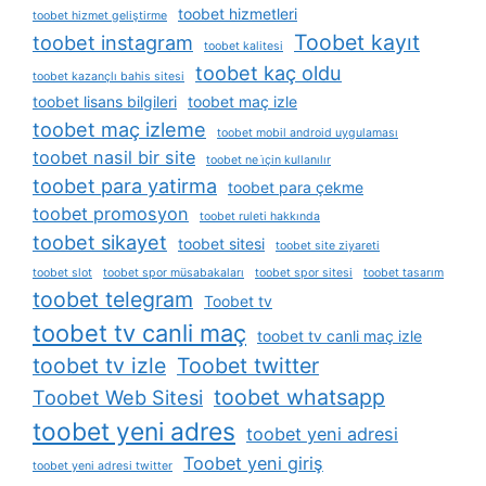
toobet hizmetleri
toobet hizmet geliştirme
Toobet kayıt
toobet instagram
toobet kalitesi
toobet kaç oldu
toobet kazançlı bahis sitesi
toobet lisans bilgileri
toobet maç izle
toobet maç izleme
toobet mobil android uygulaması
toobet nasil bir site
toobet ne i̇çin kullanılır
toobet para yatirma
toobet para çekme
toobet promosyon
toobet ruleti hakkında
toobet sikayet
toobet sitesi
toobet site ziyareti
toobet slot
toobet spor müsabakaları
toobet spor sitesi
toobet tasarım
toobet telegram
Toobet tv
toobet tv canli maç
toobet tv canli maç izle
toobet tv izle
Toobet twitter
toobet whatsapp
Toobet Web Sitesi
toobet yeni adres
toobet yeni adresi
Toobet yeni giriş
toobet yeni adresi twitter