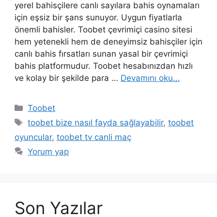
yerel bahisçilere canlı sayılara bahis oynamaları
için eşsiz bir şans sunuyor. Uygun fiyatlarla
önemli bahisler. Toobet çevrimiçi casino sitesi
hem yetenekli hem de deneyimsiz bahisçiler için
canlı bahis fırsatları sunan yasal bir çevrimiçi
bahis platformudur. Toobet hesabınızdan hızlı
ve kolay bir şekilde para …
Devamını oku…
Kategoriler
Toobet
Etiketler
toobet bize nasıl fayda sağlayabilir
,
toobet
oyuncular
,
toobet tv canli maç
Yorum yap
Son Yazılar