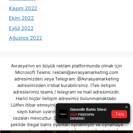
Kasım 2022
Ekim 2022
Eylül 2022
Ağustos 2022
Avrasya'nın en büyük reklam platformunda olmak için
Microsoft Teams:
reklam@avrasyamarketing.com
adresimizden veya Telegram: @Avrasyamarketing
adresimizden irtibat kurabilirsiniz. (Tek iletişim
adreslerimiz teams / telegram ve mail adresimizdir.
Harici hiçbir iletişim adresimiz bulunmamaktadır.
Lütfen itibar etmeyiniz.) Türkiye yasalarına göre 7258
sayılı kanun uyarınca yasa dışı bahis oynamanın
cezaları mevcuttur. Şu an bulunduğunuz site hiç bir
şekilde illegal bahis oyunları oynatmıyor ve oynamaya
aracı olmuyordur.
vizyonbet
|
nimabet
|
sohobet
|