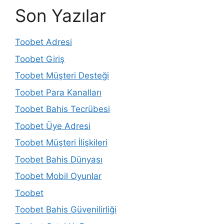
Son Yazılar
Toobet Adresi
Toobet Giriş
Toobet Müşteri Desteği
Toobet Para Kanalları
Toobet Bahis Tecrübesi
Toobet Üye Adresi
Toobet Müşteri İlişkileri
Toobet Bahis Dünyası
Toobet Mobil Oyunlar
Toobet
Toobet Bahis Güvenilirliği