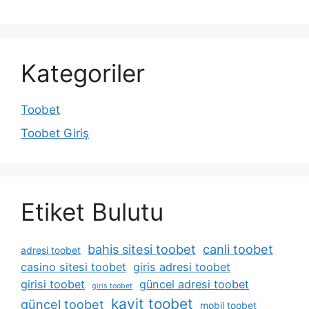
Kategoriler
Toobet
Toobet Giriş
Etiket Bulutu
bahis sitesi toobet
canli toobet
adresi toobet
casino sitesi toobet
giris adresi toobet
girisi toobet
güncel adresi toobet
giris toobet
kayit toobet
güncel toobet
mobil toobet