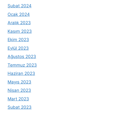
Şubat 2024
Ocak 2024
Aralık 2023
Kasım 2023
Ekim 2023
Eylül 2023
Ağustos 2023
Temmuz 2023
Haziran 2023
Mayıs 2023
Nisan 2023
Mart 2023
Şubat 2023