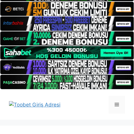
İçeriğe
atla
Menü