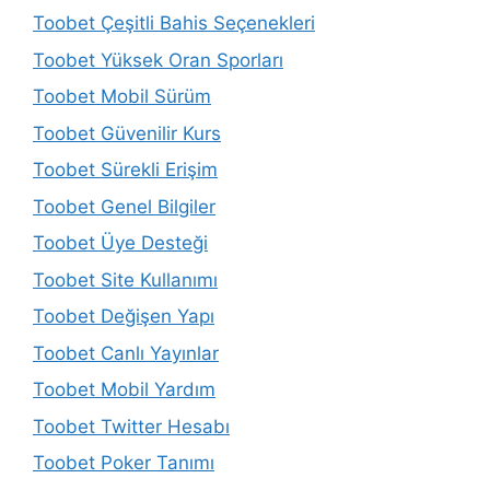
Toobet Çeşitli Bahis Seçenekleri
Toobet Yüksek Oran Sporları
Toobet Mobil Sürüm
Toobet Güvenilir Kurs
Toobet Sürekli Erişim
Toobet Genel Bilgiler
Toobet Üye Desteği
Toobet Site Kullanımı
Toobet Değişen Yapı
Toobet Canlı Yayınlar
Toobet Mobil Yardım
Toobet Twitter Hesabı
Toobet Poker Tanımı