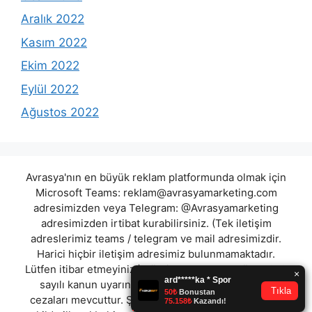
Aralık 2022
Kasım 2022
Ekim 2022
Eylül 2022
Ağustos 2022
Avrasya'nın en büyük reklam platformunda olmak için
Microsoft Teams:
reklam@avrasyamarketing.com
adresimizden veya Telegram: @Avrasyamarketing
adresimizden irtibat kurabilirsiniz. (Tek iletişim
adreslerimiz teams / telegram ve mail adresimizdir.
Harici hiçbir iletişim adresimiz bulunmamaktadır.
Lütfen itibar etmeyiniz.) Türkiye yasalarına göre 7258
sayılı kanun uyarınca yasa dışı bahis oynamanın
cezaları mevcuttur. Şu an bulunduğunuz site hiç bir