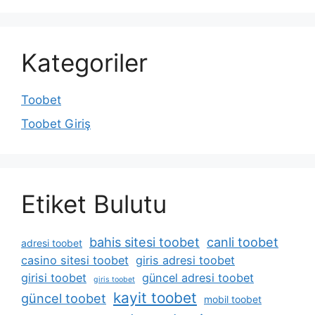
Kategoriler
Toobet
Toobet Giriş
Etiket Bulutu
bahis sitesi toobet
canli toobet
adresi toobet
casino sitesi toobet
giris adresi toobet
girisi toobet
güncel adresi toobet
giris toobet
kayit toobet
güncel toobet
mobil toobet