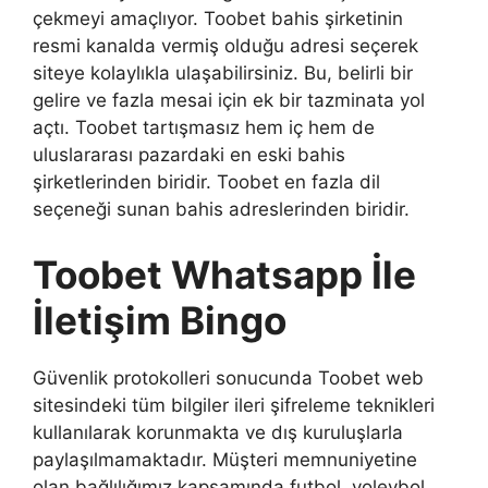
çekmeyi amaçlıyor. Toobet bahis şirketinin
resmi kanalda vermiş olduğu adresi seçerek
siteye kolaylıkla ulaşabilirsiniz. Bu, belirli bir
gelire ve fazla mesai için ek bir tazminata yol
açtı. Toobet tartışmasız hem iç hem de
uluslararası pazardaki en eski bahis
şirketlerinden biridir. Toobet en fazla dil
seçeneği sunan bahis adreslerinden biridir.
Toobet Whatsapp İle
İletişim Bingo
Güvenlik protokolleri sonucunda Toobet web
sitesindeki tüm bilgiler ileri şifreleme teknikleri
kullanılarak korunmakta ve dış kuruluşlarla
paylaşılmamaktadır. Müşteri memnuniyetine
olan bağlılığımız kapsamında futbol, ​​voleybol,