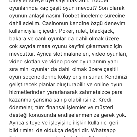
bireyler siteye üye sayılmaktadır. Toobet
oyunlarında kaç çeşit oyun mevcut? Son olarak
oyunun anlaşılmasını Toobet inceleme sürecine
dahil edelim. Casinonun kendine özgü deneyimi
kullanıcıyla iç içedir. Poker, rulet, blackjack,
bakara ve canlı oyunlar da dahil olmak üzere
çok sayıda masa oyunu keyfini çıkarmanız için
mevcuttur. Ayrıca slot makineleri, video oyunları,
video slotları ve video poker oyunlarının yanı
sıra mini oyunlar da dahil olmak üzere çeşitli
oyun seçeneklerine kolay erişim sunar. Kendinizi
geliştirecek planlar oluşturabilir ve online oyun
hizmetlerinden yararlanarak zahmetsizce para
kazanma şansına sahip olabilirsiniz. Kredi,
ödemeler, tüm finansal işlemler ve müşteri
desteği konusunda endişelenmenize gerek yok.
Ayrıca siteye ve işleyişine ilişkin kullanıcı geri
bildirimleri de oldukça değerlidir. Whatsapp