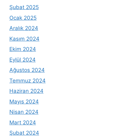
Şubat 2025
Ocak 2025
Aralık 2024
Kasım 2024
Ekim 2024
Eylül 2024
Ağustos 2024
Temmuz 2024
Haziran 2024
Mayıs 2024
Nisan 2024
Mart 2024
Şubat 2024