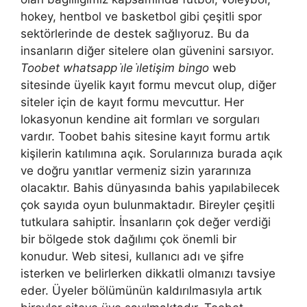
hokey, hentbol ve basketbol gibi çeşitli spor
sektörlerinde de destek sağlıyoruz. Bu da
insanların diğer sitelere olan güvenini sarsıyor.
Toobet whatsapp i̇le i̇letişim bingo
web
sitesinde üyelik kayıt formu mevcut olup, diğer
siteler için de kayıt formu mevcuttur. Her
lokasyonun kendine ait formları ve sorguları
vardır. Toobet bahis sitesine kayıt formu artık
kişilerin katılımına açık. Sorularınıza burada açık
ve doğru yanıtlar vermeniz sizin yararınıza
olacaktır. Bahis dünyasında bahis yapılabilecek
çok sayıda oyun bulunmaktadır. Bireyler çeşitli
tutkulara sahiptir. İnsanların çok değer verdiği
bir bölgede stok dağılımı çok önemli bir
konudur. Web sitesi, kullanıcı adı ve şifre
isterken ve belirlerken dikkatli olmanızı tavsiye
eder. Üyeler bölümünün kaldırılmasıyla artık