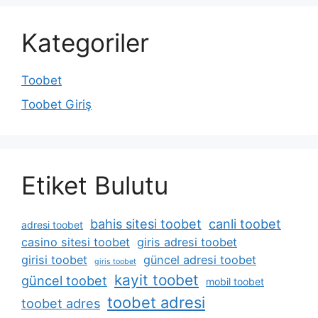
Kategoriler
Toobet
Toobet Giriş
Etiket Bulutu
bahis sitesi toobet
canli toobet
adresi toobet
casino sitesi toobet
giris adresi toobet
girisi toobet
güncel adresi toobet
giris toobet
kayit toobet
güncel toobet
mobil toobet
toobet adresi
toobet adres