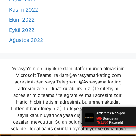
Kasım 2022
Ekim 2022
Eylül 2022
Ağustos 2022
Avrasya'nın en büyük reklam platformunda olmak için
Microsoft Teams:
reklam@avrasyamarketing.com
adresimizden veya Telegram: @Avrasyamarketing
adresimizden irtibat kurabilirsiniz. (Tek iletişim
adreslerimiz teams / telegram ve mail adresimizdir.
Harici hiçbir iletişim adresimiz bulunmamaktadır.
Lütfen itibar etmeyiniz.) Türkiye yasalarına göre 7258
sayılı kanun uyarınca yasa dışı bahis oynamanın
cezaları mevcuttur. Şu an bulunduğunuz site hiç bir
şekilde illegal bahis oyunları oynatmıyor ve oynamaya
aracı olmuyordur.
vizyonbet
|
nimabet
|
sohobet
|