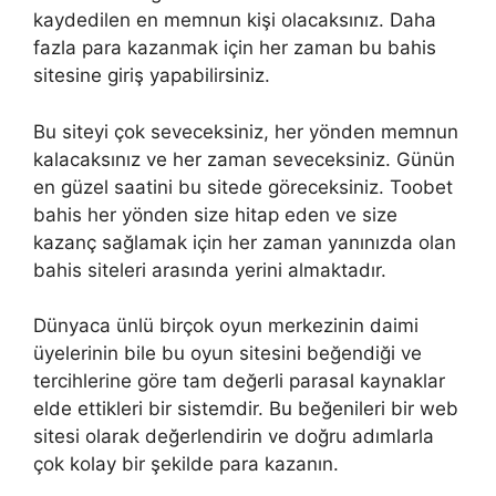
kaydedilen en memnun kişi olacaksınız. Daha
fazla para kazanmak için her zaman bu bahis
sitesine giriş yapabilirsiniz.
Bu siteyi çok seveceksiniz, her yönden memnun
kalacaksınız ve her zaman seveceksiniz. Günün
en güzel saatini bu sitede göreceksiniz. Toobet
bahis her yönden size hitap eden ve size
kazanç sağlamak için her zaman yanınızda olan
bahis siteleri arasında yerini almaktadır.
Dünyaca ünlü birçok oyun merkezinin daimi
üyelerinin bile bu oyun sitesini beğendiği ve
tercihlerine göre tam değerli parasal kaynaklar
elde ettikleri bir sistemdir. Bu beğenileri bir web
sitesi olarak değerlendirin ve doğru adımlarla
çok kolay bir şekilde para kazanın.