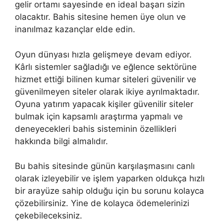
gelir ortamı sayesinde en ideal başarı sizin
olacaktır. Bahis sitesine hemen üye olun ve
inanılmaz kazançlar elde edin.
Oyun dünyası hızla gelişmeye devam ediyor.
Kârlı sistemler sağladığı ve eğlence sektörüne
hizmet ettiği bilinen kumar siteleri güvenilir ve
güvenilmeyen siteler olarak ikiye ayrılmaktadır.
Oyuna yatırım yapacak kişiler güvenilir siteler
bulmak için kapsamlı araştırma yapmalı ve
deneyecekleri bahis sisteminin özellikleri
hakkında bilgi almalıdır.
Bu bahis sitesinde günün karşılaşmasını canlı
olarak izleyebilir ve işlem yaparken oldukça hızlı
bir arayüze sahip olduğu için bu sorunu kolayca
çözebilirsiniz. Yine de kolayca ödemelerinizi
çekebileceksiniz.