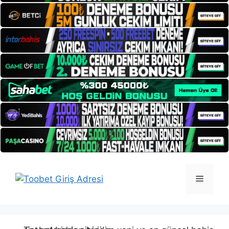
İçeriğe
atla
Menü