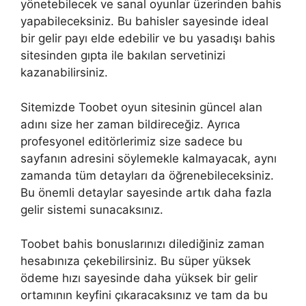
yönetebilecek ve sanal oyunlar üzerinden bahis
yapabileceksiniz. Bu bahisler sayesinde ideal
bir gelir payı elde edebilir ve bu yasadışı bahis
sitesinden gıpta ile bakılan servetinizi
kazanabilirsiniz.
Sitemizde Toobet oyun sitesinin güncel alan
adını size her zaman bildireceğiz. Ayrıca
profesyonel editörlerimiz size sadece bu
sayfanın adresini söylemekle kalmayacak, aynı
zamanda tüm detayları da öğrenebileceksiniz.
Bu önemli detaylar sayesinde artık daha fazla
gelir sistemi sunacaksınız.
Toobet bahis bonuslarınızı dilediğiniz zaman
hesabınıza çekebilirsiniz. Bu süper yüksek
ödeme hızı sayesinde daha yüksek bir gelir
ortamının keyfini çıkaracaksınız ve tam da bu