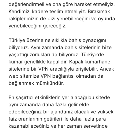
değerlendirmeli ve ona göre hareket etmeliyiz.
Kendimizi kadere teslim etmeliyiz. Bırakırsak
rakiplerimizin de bizi yenebileceğini ve oyunda
yenebileceğini göreceğiz.
Türkiye üzerine ne sıklıkla bahis oynadığını
biliyoruz. Aynı zamanda bahis sitelerinin bize
yaşattığı zorlukları da biliyoruz. Türkiye’de
kumar genellikle kapalıdır. Kapalı kumarhane
sitelerine bir VPN aracılığıyla erişilebilir. Ancak
web sitemize VPN bağlantısı olmadan da
bağlanmak mümkündür.
En şaşırtıcı etkinliklerin yer alacağı bu sitede
aynı zamanda daha fazla gelir elde
edebileceğiniz bir ajandanız olacak ve yüksek
faiz oranlarının getirileri ile daha fazla para
kazanabileceğiniz ve her zaman servetinde