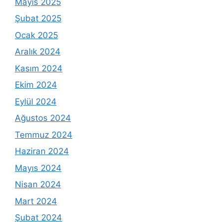
Mayıs 2025
Şubat 2025
Ocak 2025
Aralık 2024
Kasım 2024
Ekim 2024
Eylül 2024
Ağustos 2024
Temmuz 2024
Haziran 2024
Mayıs 2024
Nisan 2024
Mart 2024
Şubat 2024