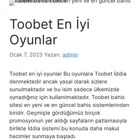
Toobet En İyi
Oyunlar
Ocak 7, 2023
Yazarı:
admin
Toobet en i̇yi oyunlar Bu oyunlara Toobet İddia
denmektedir ancak yasal olarak sizlere
sunulmaktadır ve bu isim sadece ülkemizde
oynadığınız için kullanılmaktadır. Toobet bahis
sitesi en yeni ve en güncel bahis sistemlerinden
biridir. Geçmişte gördüğümüz birçok
promosyonun yer aldığı sayfaların patlamasıyla
birlikte İddia sistemi bu konuda daha makul
hacimler sunmaya başladı.