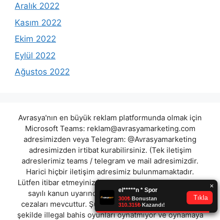
Aralık 2022
Kasım 2022
Ekim 2022
Eylül 2022
Ağustos 2022
Avrasya'nın en büyük reklam platformunda olmak için
Microsoft Teams:
reklam@avrasyamarketing.com
adresimizden veya Telegram: @Avrasyamarketing
adresimizden irtibat kurabilirsiniz. (Tek iletişim
adreslerimiz teams / telegram ve mail adresimizdir.
Harici hiçbir iletişim adresimiz bulunmamaktadır.
Lütfen itibar etmeyiniz.) Türkiye yasalarına göre 7258
sayılı kanun uyarınca yasa dışı bahis oynamanın
cezaları mevcuttur. Şu an bulunduğunuz site hiç bir
şekilde illegal bahis oyunları oynatmıyor ve oynamaya