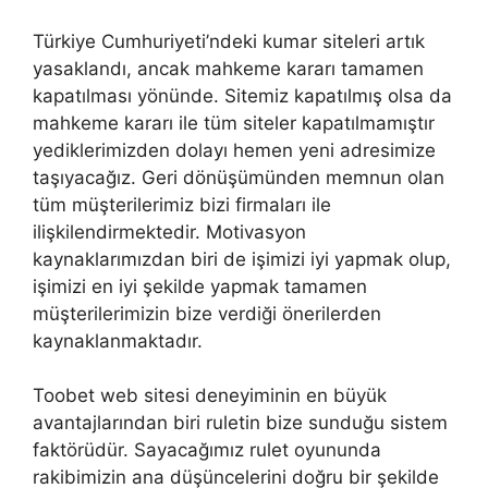
Türkiye Cumhuriyeti’ndeki kumar siteleri artık
yasaklandı, ancak mahkeme kararı tamamen
kapatılması yönünde. Sitemiz kapatılmış olsa da
mahkeme kararı ile tüm siteler kapatılmamıştır
yediklerimizden dolayı hemen yeni adresimize
taşıyacağız. Geri dönüşümünden memnun olan
tüm müşterilerimiz bizi firmaları ile
ilişkilendirmektedir. Motivasyon
kaynaklarımızdan biri de işimizi iyi yapmak olup,
işimizi en iyi şekilde yapmak tamamen
müşterilerimizin bize verdiği önerilerden
kaynaklanmaktadır.
Toobet web sitesi deneyiminin en büyük
avantajlarından biri ruletin bize sunduğu sistem
faktörüdür. Sayacağımız rulet oyununda
rakibimizin ana düşüncelerini doğru bir şekilde