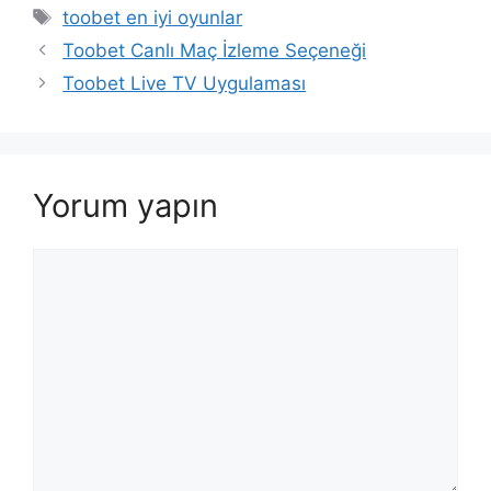
Etiketler
toobet en iyi oyunlar
Yazı
Toobet Canlı Maç İzleme Seçeneği
dolaşımı
Toobet Live TV Uygulaması
Yorum yapın
Yorum