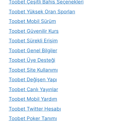
Toobet Çeşitli Bahis Seçenekleri
Toobet Yüksek Oran Sporları
Toobet Mobil Sürüm
Toobet Güvenilir Kurs
Toobet Sürekli Erişim
Toobet Genel Bilgiler
Toobet Üye Desteği
Toobet Site Kullanımı
Toobet Değişen Yapı
Toobet Canlı Yayınlar
Toobet Mobil Yardım
Toobet Twitter Hesabı
Toobet Poker Tanımı