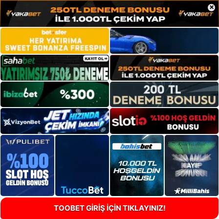
×
TOOBET GİRİŞ İÇİN TIKLAYINIZ!