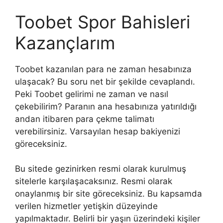
Toobet Spor Bahisleri
Kazançlarım
Toobet kazanılan para ne zaman hesabınıza
ulaşacak? Bu soru net bir şekilde cevaplandı.
Peki Toobet gelirimi ne zaman ve nasıl
çekebilirim? Paranın ana hesabınıza yatırıldığı
andan itibaren para çekme talimatı
verebilirsiniz. Varsayılan hesap bakiyenizi
göreceksiniz.
Bu sitede gezinirken resmi olarak kurulmuş
sitelerle karşılaşacaksınız. Resmi olarak
onaylanmış bir site göreceksiniz. Bu kapsamda
verilen hizmetler yetişkin düzeyinde
yapılmaktadır. Belirli bir yaşın üzerindeki kişiler