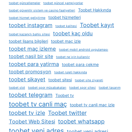
toobet güncellemeler
toobet güncel şampiyonlar
Toobet Hakkında
toobet güvenilir sistem ve casino faaliyetleri
toobet hizmetleri
toobet hizmet geliştirme
Toobet kayıt
toobet instagram
toobet kalitesi
toobet kaç oldu
toobet kazançlı bahis sitesi
toobet lisans bilgileri
toobet maç izle
toobet maç izleme
toobet mobil android uygulaması
toobet nasil bir site
toobet ne i̇çin kullanılır
toobet para yatirma
toobet para çekme
toobet promosyon
toobet ruleti hakkında
toobet sikayet
toobet sitesi
toobet site ziyareti
toobet slot
toobet spor müsabakaları
toobet spor sitesi
toobet tasarım
toobet telegram
Toobet tv
toobet tv canli maç
toobet tv canli maç izle
toobet tv izle
Toobet twitter
toobet whatsapp
Toobet Web Sitesi
toobet yeni adres
toobet yeni adresi