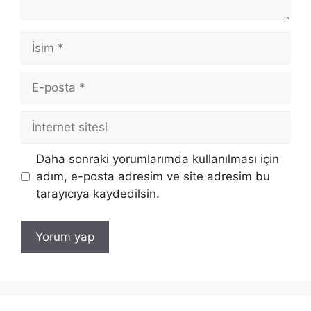
İsim
E-
posta
İnternet
sitesi
Daha sonraki yorumlarımda kullanılması için
adım, e-posta adresim ve site adresim bu
tarayıcıya kaydedilsin.