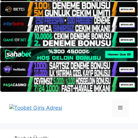
İçeriğe
atla
Menü