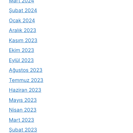
Mart 2024
Şubat 2024
Ocak 2024
Aralık 2023
Kasım 2023
Ekim 2023
Eylül 2023
Ağustos 2023
Temmuz 2023
Haziran 2023
Mayıs 2023
Nisan 2023
Mart 2023
Şubat 2023