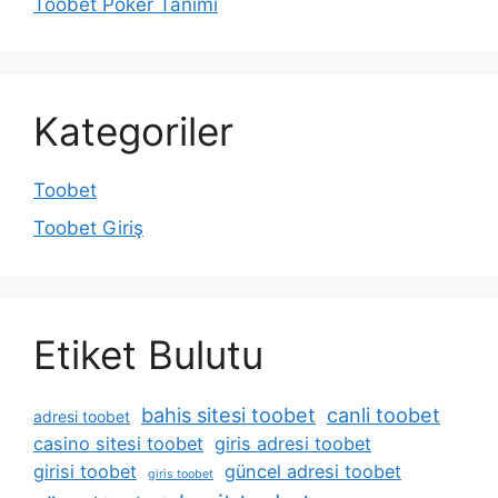
Toobet Poker Tanımı
Kategoriler
Toobet
Toobet Giriş
Etiket Bulutu
bahis sitesi toobet
canli toobet
adresi toobet
casino sitesi toobet
giris adresi toobet
girisi toobet
güncel adresi toobet
giris toobet