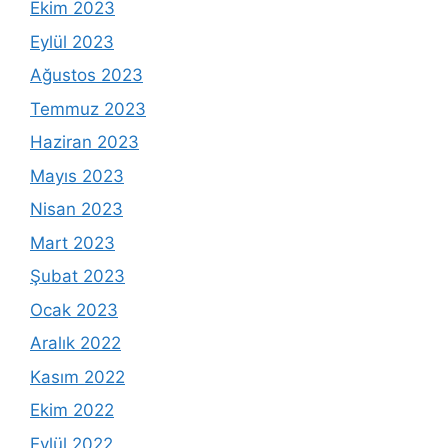
Ekim 2023
Eylül 2023
Ağustos 2023
Temmuz 2023
Haziran 2023
Mayıs 2023
Nisan 2023
Mart 2023
Şubat 2023
Ocak 2023
Aralık 2022
Kasım 2022
Ekim 2022
Eylül 2022