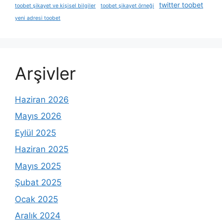
twitter toobet
toobet şikayet ve kişisel bilgiler
toobet şikayet örneği
yeni adresi toobet
Arşivler
Haziran 2026
Mayıs 2026
Eylül 2025
Haziran 2025
Mayıs 2025
Şubat 2025
Ocak 2025
Aralık 2024