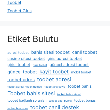
Toobet
Toobet Giriş
Etiket Bulutu
bahis sitesi toobet
canli toobet
adresi toobet
casino sitesi toobet
giris adresi toobet
girisi toobet
güncel adresi toobet
giris toobet
kayit toobet
güncel toobet
mobil toobet
toobet adresi
toobet adres
toobet bahis
toobet adresi neden değişti
toobet ana sayfa
Toobet bahis sitesi
toobet bahis süreci
toobet bağlantı sorunları
toobet bonus
toobet bilgi bulma
toobet canli destek
toobet bonusları