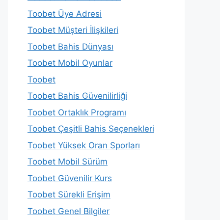
Toobet Üye Adresi
Toobet Müşteri İlişkileri
Toobet Bahis Dünyası
Toobet Mobil Oyunlar
Toobet
Toobet Bahis Güvenilirliği
Toobet Ortaklık Programı
Toobet Çeşitli Bahis Seçenekleri
Toobet Yüksek Oran Sporları
Toobet Mobil Sürüm
Toobet Güvenilir Kurs
Toobet Sürekli Erişim
Toobet Genel Bilgiler