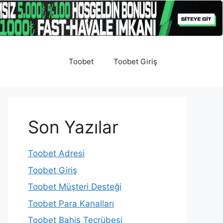
Toobet
Toobet Giriş
Son Yazılar
Toobet Adresi
Toobet Giriş
Toobet Müşteri Desteği
Toobet Para Kanalları
Toobet Bahis Tecrübesi