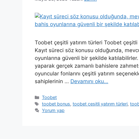
Toobet çeşitli yatırım türleri Toobet çeşitli
Kayıt süreci söz konusu olduğunda, mevcut
oyunlarına güvenli bir şekilde katılabilirl
yaparak gerçek zamanlı bahislere zahmets
oyuncular fonlarını çeşitli yatırım seçenek
sahiplerinin …
Devamını oku…
Kategoriler
Toobet
Etiketler
toobet bonus
,
toobet çeşitli yatırım türleri
,
toob
Yorum yap