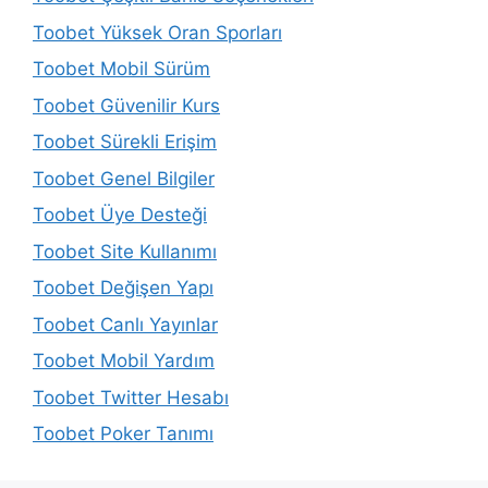
Toobet Yüksek Oran Sporları
Toobet Mobil Sürüm
Toobet Güvenilir Kurs
Toobet Sürekli Erişim
Toobet Genel Bilgiler
Toobet Üye Desteği
Toobet Site Kullanımı
Toobet Değişen Yapı
Toobet Canlı Yayınlar
Toobet Mobil Yardım
Toobet Twitter Hesabı
Toobet Poker Tanımı