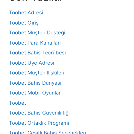
Toobet Adresi
Toobet Giriş
Toobet Müşteri Desteği
Toobet Para Kanalları
Toobet Bahis Tecrübesi
Toobet Üye Adresi
Toobet Müşteri İlişkileri
Toobet Bahis Dünyası
Toobet Mobil Oyunlar
Toobet
Toobet Bahis Güvenilirliği
Toobet Ortaklık Programı
Toobet Çeşitli Bahis Seçenekleri