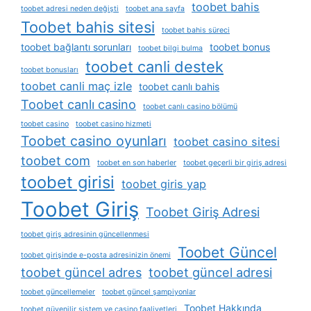
toobet bahis
toobet adresi neden değişti
toobet ana sayfa
Toobet bahis sitesi
toobet bahis süreci
toobet bağlantı sorunları
toobet bonus
toobet bilgi bulma
toobet canli destek
toobet bonusları
toobet canli maç izle
toobet canlı bahis
Toobet canlı casino
toobet canlı casino bölümü
toobet casino
toobet casino hizmeti
Toobet casino oyunları
toobet casino sitesi
toobet com
toobet en son haberler
toobet geçerli bir giriş adresi
toobet girisi
toobet giris yap
Toobet Giriş
Toobet Giriş Adresi
toobet giriş adresinin güncellenmesi
Toobet Güncel
toobet girişinde e-posta adresinizin önemi
toobet güncel adres
toobet güncel adresi
toobet güncellemeler
toobet güncel şampiyonlar
Toobet Hakkında
toobet güvenilir sistem ve casino faaliyetleri