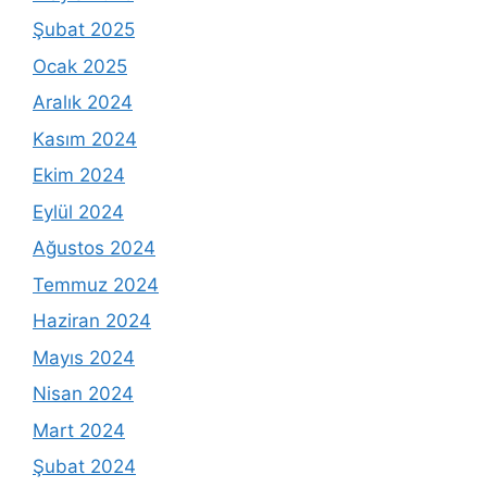
Şubat 2025
Ocak 2025
Aralık 2024
Kasım 2024
Ekim 2024
Eylül 2024
Ağustos 2024
Temmuz 2024
Haziran 2024
Mayıs 2024
Nisan 2024
Mart 2024
Şubat 2024