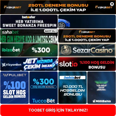
×
TOOBET GİRİŞ İÇİN TIKLAYINIZ!