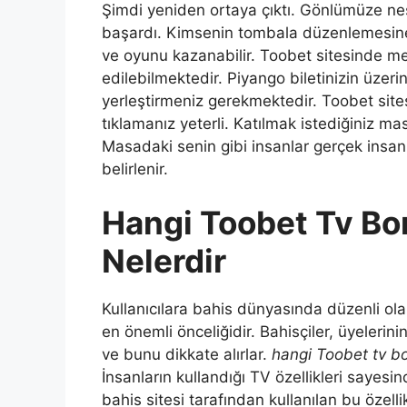
Şimdi yeniden ortaya çıktı. Gönlümüze neşe
başardı. Kimsenin tombala düzenlemesine 
ve oyunu kazanabilir. Toobet sitesinde met
edilebilmektedir. Piyango biletinizin üzerin
yerleştirmeniz gerekmektedir. Toobet sit
tıklamanız yeterli. Katılmak istediğiniz m
Masadaki senin gibi insanlar gerçek insan
belirlenir.
Hangi Toobet Tv Bo
Nelerdir
Kullanıcılara bahis dünyasında düzenli olar
en önemli önceliğidir. Bahisçiler, üyelerinin
ve bunu dikkate alırlar.
hangi Toobet tv bo
İnsanların kullandığı TV özellikleri sayesi
bahis sitesi tarafından kullanılan bu özelli