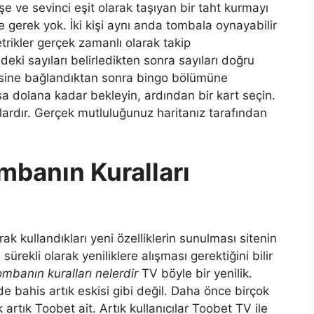
 ve sevinci eşit olarak taşıyan bir taht kurmayı
gerek yok. İki kişi aynı anda tombala oynayabilir
rikler gerçek zamanlı olarak takip
deki sayıları belirledikten sonra sayıları doğru
esine bağlandıktan sonra bingo bölümüne
asa dolana kadar bekleyin, ardından bir kart seçin.
lardır. Gerçek mutluluğunuz haritanız tarafından
mbanın Kuralları
ak kullandıkları yeni özelliklerin sunulması sitenin
 sürekli olarak yeniliklere alışması gerektiğini bilir
mbanın kuralları nelerdir
TV böyle bir yenilik.
nde bahis artık eskisi gibi değil. Daha önce birçok
k artık Toobet ait. Artık kullanıcılar Toobet TV ile