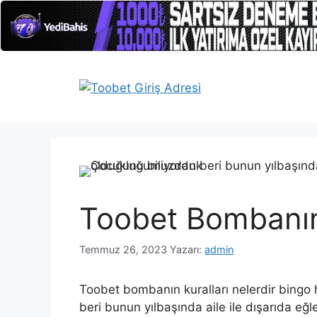
İçeriğe
atla
Toobet Bombanın 
Temmuz 26, 2023
Yazarı:
admin
Toobet bombanın kuralları nelerdir bingo
beri bunun yılbaşında aile ile dışarıda eğ