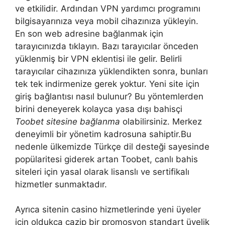
ve etkilidir. Ardından VPN yardımcı programını
bilgisayarınıza veya mobil cihazınıza yükleyin.
En son web adresine bağlanmak için
tarayıcınızda tıklayın. Bazı tarayıcılar önceden
yüklenmiş bir VPN eklentisi ile gelir. Belirli
tarayıcılar cihazınıza yüklendikten sonra, bunları
tek tek indirmenize gerek yoktur. Yeni site için
giriş bağlantısı nasıl bulunur? Bu yöntemlerden
birini deneyerek kolayca yasa dışı bahisçi
Toobet sitesine bağlanma
olabilirsiniz. Merkez
deneyimli bir yönetim kadrosuna sahiptir.Bu
nedenle ülkemizde Türkçe dil desteği sayesinde
popülaritesi giderek artan Toobet, canlı bahis
siteleri için yasal olarak lisanslı ve sertifikalı
hizmetler sunmaktadır.
Ayrıca sitenin casino hizmetlerinde yeni üyeler
için oldukça cazip bir promosyon standart üyelik