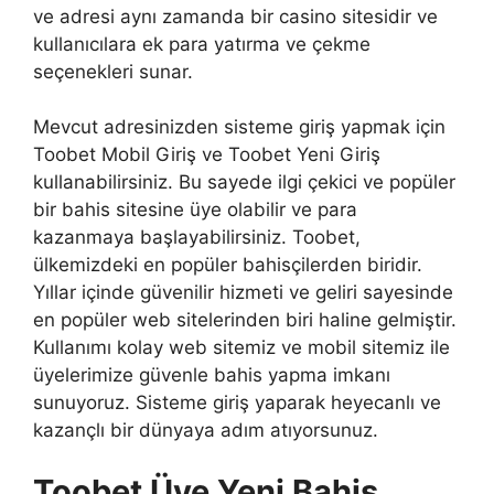
ve adresi aynı zamanda bir casino sitesidir ve
kullanıcılara ek para yatırma ve çekme
seçenekleri sunar.
Mevcut adresinizden sisteme giriş yapmak için
Toobet Mobil Giriş ve Toobet Yeni Giriş
kullanabilirsiniz. Bu sayede ilgi çekici ve popüler
bir bahis sitesine üye olabilir ve para
kazanmaya başlayabilirsiniz. Toobet,
ülkemizdeki en popüler bahisçilerden biridir.
Yıllar içinde güvenilir hizmeti ve geliri sayesinde
en popüler web sitelerinden biri haline gelmiştir.
Kullanımı kolay web sitemiz ve mobil sitemiz ile
üyelerimize güvenle bahis yapma imkanı
sunuyoruz. Sisteme giriş yaparak heyecanlı ve
kazançlı bir dünyaya adım atıyorsunuz.
Toobet Üye Yeni Bahis