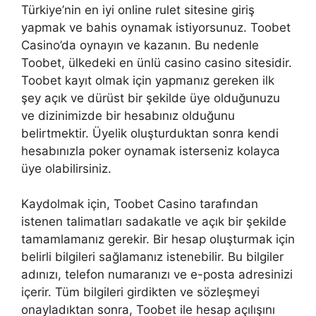
Türkiye’nin en iyi online rulet sitesine giriş
yapmak ve bahis oynamak istiyorsunuz. Toobet
Casino’da oynayın ve kazanın. Bu nedenle
Toobet, ülkedeki en ünlü casino casino sitesidir.
Toobet kayıt olmak için yapmanız gereken ilk
şey açık ve dürüst bir şekilde üye olduğunuzu
ve dizinimizde bir hesabınız olduğunu
belirtmektir. Üyelik oluşturduktan sonra kendi
hesabınızla poker oynamak isterseniz kolayca
üye olabilirsiniz.
Kaydolmak için, Toobet Casino tarafından
istenen talimatları sadakatle ve açık bir şekilde
tamamlamanız gerekir. Bir hesap oluşturmak için
belirli bilgileri sağlamanız istenebilir. Bu bilgiler
adınızı, telefon numaranızı ve e-posta adresinizi
içerir. Tüm bilgileri girdikten ve sözleşmeyi
onayladıktan sonra, Toobet ile hesap açılışını