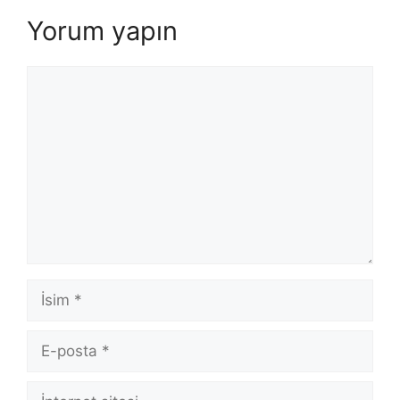
Yorum yapın
Yorum
İsim
E-
posta
İnternet