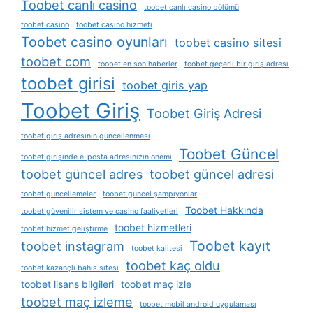
Toobet canlı casino
toobet canlı casino bölümü
toobet casino
toobet casino hizmeti
Toobet casino oyunları
toobet casino sitesi
toobet com
toobet en son haberler
toobet geçerli bir giriş adresi
toobet girisi
toobet giris yap
Toobet Giriş
Toobet Giriş Adresi
toobet giriş adresinin güncellenmesi
Toobet Güncel
toobet girişinde e-posta adresinizin önemi
toobet güncel adres
toobet güncel adresi
toobet güncellemeler
toobet güncel şampiyonlar
Toobet Hakkında
toobet güvenilir sistem ve casino faaliyetleri
toobet hizmetleri
toobet hizmet geliştirme
Toobet kayıt
toobet instagram
toobet kalitesi
toobet kaç oldu
toobet kazançlı bahis sitesi
toobet lisans bilgileri
toobet maç izle
toobet maç izleme
toobet mobil android uygulaması