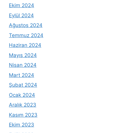
Ekim 2024
Eylül 2024
Ağustos 2024
Temmuz 2024
Haziran 2024
Mayıs 2024
Nisan 2024
Mart 2024
Şubat 2024
Ocak 2024
Aralık 2023
Kasım 2023
Ekim 2023