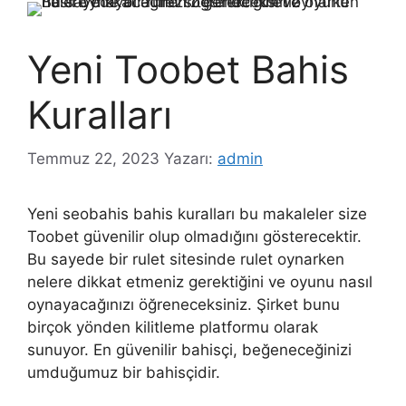
Yeni Toobet Bahis
Kuralları
Temmuz 22, 2023
Yazarı:
admin
Yeni seobahis bahis kuralları bu makaleler size
Toobet güvenilir olup olmadığını gösterecektir.
Bu sayede bir rulet sitesinde rulet oynarken
nelere dikkat etmeniz gerektiğini ve oyunu nasıl
oynayacağınızı öğreneceksiniz. Şirket bunu
birçok yönden kilitleme platformu olarak
sunuyor. En güvenilir bahisçi, beğeneceğinizi
umduğumuz bir bahisçidir.