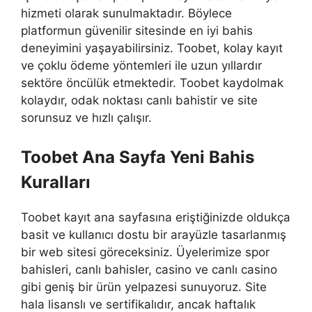
hizmeti olarak sunulmaktadır. Böylece
platformun güvenilir sitesinde en iyi bahis
deneyimini yaşayabilirsiniz. Toobet, kolay kayıt
ve çoklu ödeme yöntemleri ile uzun yıllardır
sektöre öncülük etmektedir. Toobet kaydolmak
kolaydır, odak noktası canlı bahistir ve site
sorunsuz ve hızlı çalışır.
Toobet Ana Sayfa Yeni Bahis
Kuralları
Toobet kayıt ana sayfasına eriştiğinizde oldukça
basit ve kullanıcı dostu bir arayüzle tasarlanmış
bir web sitesi göreceksiniz. Üyelerimize spor
bahisleri, canlı bahisler, casino ve canlı casino
gibi geniş bir ürün yelpazesi sunuyoruz. Site
hala lisanslı ve sertifikalıdır, ancak haftalık