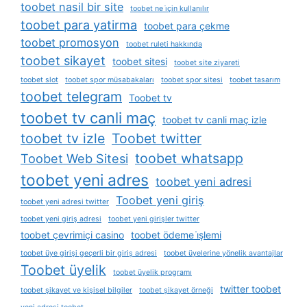
toobet nasil bir site
toobet ne i̇çin kullanılır
toobet para yatirma
toobet para çekme
toobet promosyon
toobet ruleti hakkında
toobet sikayet
toobet sitesi
toobet site ziyareti
toobet slot
toobet spor müsabakaları
toobet spor sitesi
toobet tasarım
toobet telegram
Toobet tv
toobet tv canli maç
toobet tv canli maç izle
toobet tv izle
Toobet twitter
toobet whatsapp
Toobet Web Sitesi
toobet yeni adres
toobet yeni adresi
Toobet yeni giriş
toobet yeni adresi twitter
toobet yeni giriş adresi
toobet yeni girişler twitter
toobet çevrimiçi casino
toobet ödeme i̇şlemi
toobet üye girişi geçerli bir giriş adresi
toobet üyelerine yönelik avantajlar
Toobet üyelik
toobet üyelik programı
twitter toobet
toobet şikayet ve kişisel bilgiler
toobet şikayet örneği