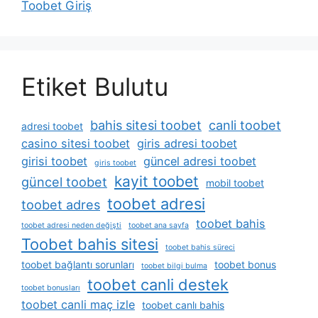
Toobet Giriş
Etiket Bulutu
bahis sitesi toobet
canli toobet
adresi toobet
casino sitesi toobet
giris adresi toobet
girisi toobet
güncel adresi toobet
giris toobet
kayit toobet
güncel toobet
mobil toobet
toobet adresi
toobet adres
toobet bahis
toobet adresi neden değişti
toobet ana sayfa
Toobet bahis sitesi
toobet bahis süreci
toobet bağlantı sorunları
toobet bonus
toobet bilgi bulma
toobet canli destek
toobet bonusları
toobet canli maç izle
toobet canlı bahis